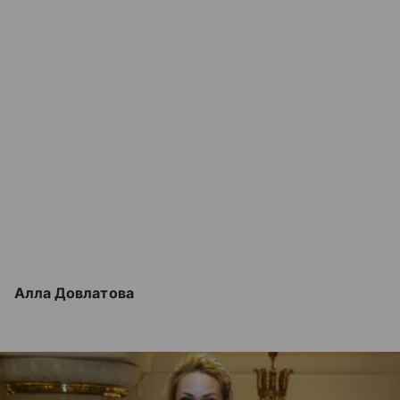
Алла Довлатова