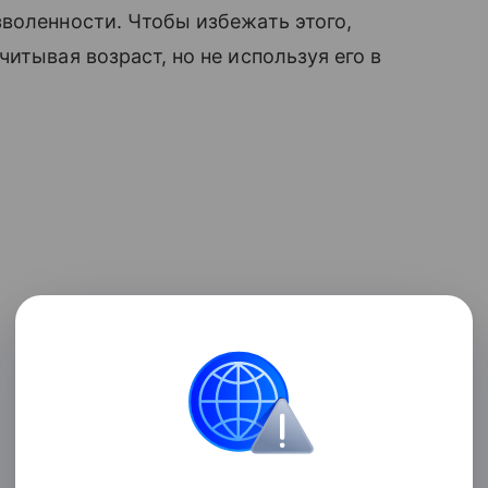
зволенности. Чтобы избежать этого,
читывая возраст, но не используя его в