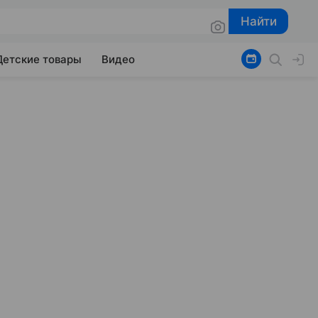
Найти
Найти
Детские товары
Видео