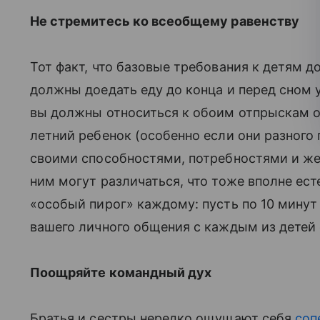
Не стремитесь ко всеобщему равенству
Тот факт, что базовые требования к детям 
должны доедать еду до конца и перед сном у
вы должны относиться к обоим отпрыскам од
летний ребенок (особенно если они разного 
своими способностями, потребностями и жел
ним могут различаться, что тоже вполне есте
«особый пирог» каждому: пусть по 10 минут
вашего личного общения с каждым из детей 
Поощряйте командный дух
Братья и сестры нередко ощущают себя
соп