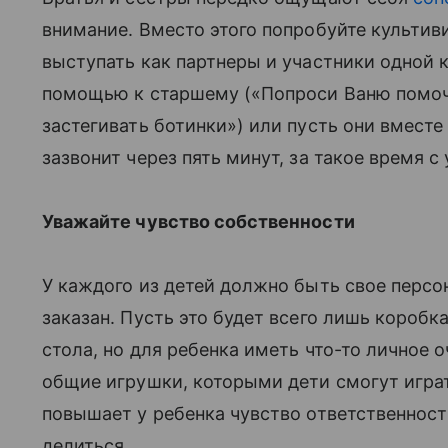
внимание. Вместо этого попробуйте культив
выступать как партнеры и участники одной
помощью к старшему («Попроси Ваню помочь
застегивать ботинки») или пусть они вместе
зазвонит через пять минут, за такое время с
Уважайте чувство собственности
У каждого из детей должно быть свое персо
заказан. Пусть это будет всего лишь короб
стола, но для ребенка иметь что-то личное 
общие игрушки, которыми дети смогут играть
повышает у ребенка чувство ответственности
делиться.