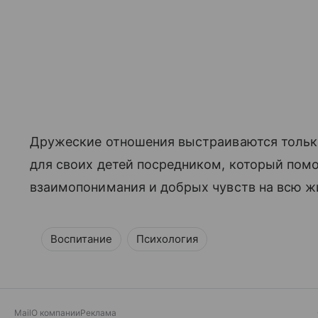
Дружеские отношения выстраиваются тольк
для своих детей посредником, который по
взаимопонимания и добрых чувств на всю ж
Воспитание
Психология
Mail
О компании
Реклама