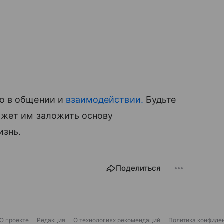
о в общении и
взаимодействии.
Будьте
может им заложить основу
изнь.
Поделиться
О проекте
Редакция
О технологиях рекомендаций
Политика конфиде