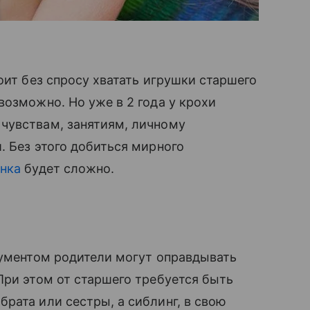
оит без спросу хватать игрушки старшего
возможно. Но уже в 2 года у крохи
чувствам, занятиям, личному
. Без этого добиться мирного
енка
будет сложно.
ргументом родители могут оправдывать
При этом от старшего требуется быть
рата или сестры, а сиблинг, в свою