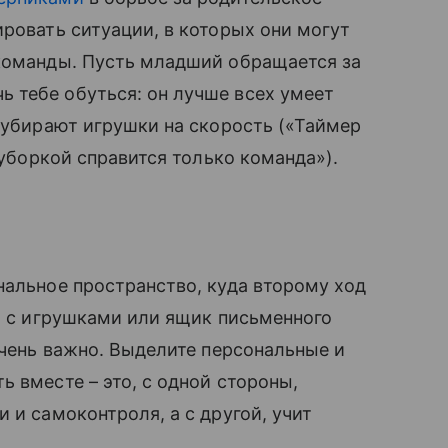
ировать ситуации, в которых они могут
 команды. Пусть младший обращается за
 тебе обуться: он лучше всех умеет
 убирают игрушки на скорость («Таймер
 уборкой справится только команда»).
нальное пространство, куда второму ход
ка с игрушками или ящик письменного
очень важно. Выделите персональные и
 вместе – это, с одной стороны,
 и самоконтроля, а с другой, учит