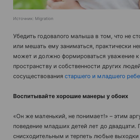
Источник:
Migration
Убедить годовалого малыша в том, что не ст
или мешать ему заниматься, практически не
может и должно формироваться уважение к 
пространству и собственности других людей
сосуществования
старшего и младшего реб
Воспитывайте хорошие манеры у обоих
«Он же маленький, не понимает!» – этим а
поведение младших детей лет до двадцати. 
снисходительным и терпеть любые выходки б