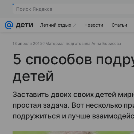
Поиск Яндекса
Летний отдых
Новости
Статьи
13 апреля 2015
Материал подготовила Анна Борисова
5 способов подр
детей
Заставить двоих своих детей мирн
простая задача. Вот несколько пр
подружиться и лучше взаимодейст