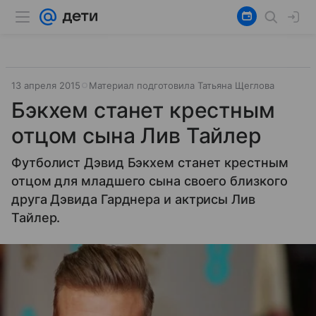
13 апреля 2015
Материал подготовила Татьяна Щеглова
Бэкхем станет крестным
отцом сына Лив Тайлер
Футболист Дэвид Бэкхем станет крестным
отцом для младшего сына своего близкого
друга Дэвида Гарднера и актрисы Лив
Тайлер.