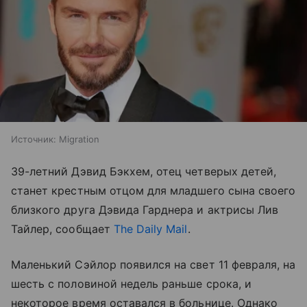
Источник:
Migration
39-летний Дэвид Бэкхем, отец четверых детей,
станет крестным отцом для младшего сына своего
близкого друга Дэвида Гарднера и актрисы Лив
Тайлер, сообщает
The Daily Mail
.
Маленький Сэйлор появился на свет 11 февраля, на
шесть с половиной недель раньше срока, и
некоторое время оставался в больнице. Однако