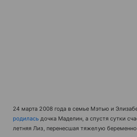
24 марта 2008 года в семье Мэтью и Элиза
родилась
дочка Маделин, а спустя сутки сча
летняя Лиз, перенесшая тяжелую беременнос