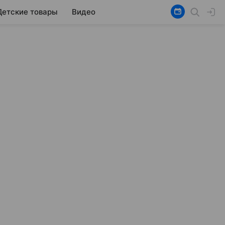
Детские товары
Видео