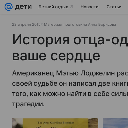
Летний отдых
Новости
Статьи
22 апреля 2015
Материал подготовила Анна Борисова
История отца-од
ваше сердце
Американец Мэтью Лоджелин раст
своей судьбе он написал две книг
того, как можно найти в себе сил
трагедии.