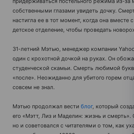
придерживаться постельного режима из-за м
собственными глазами увидеть дочку. Смерт
настигла ее в тот момент, когда она вместе
детское отделение, чтобы проведать новор
31-летний Мэтью, менеджер компании Yahoo
один с крохотной дочкой на руках. Он обож
студенческой скамьи. Смерть любимой букв
«после». Неожиданно для убитого горем отц
совсем не знал.
Мэтью продолжал вести
блог
, который соз
его «Мэтт, Лиз и Маделин: жизнь и смерть».
но и советовался с читателями о том, как у