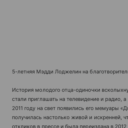
5-летняя Мэдди Лоджелин на благотворитель
История молодого отца-одиночки всколыхн
стали приглашать на телевидение и радио, а
2011 году на свет появились его мемуары «Д
получилась настолько живой и искренней, 
откликов в прессе и была переиздана в 2012 