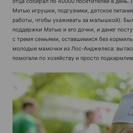
отца собирал по 40000 посетителей в день
Мэтью игрушки, подгузники, детское питание
работы, чтобы ухаживать за малышкой). Бы
поддержки Мэтью и его дочки, и денег пост
с тремя семьями, оставшимися без кормиль
молодые мамочки из Лос-Анджелеса: вытаск
помогали по хозяйству и просто подкармлив