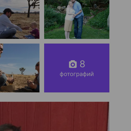
8
фотографий