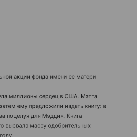
ной акции фонда имени ее матери
ула миллионы сердец в США. Мэтта
 затем ему предложили издать книгу: в
ва поцелуя для Мэдди». Книга
что вызвала массу одобрительных
году.