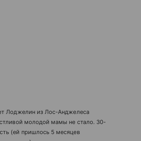
бет Лоджелин из Лос-Анджелеса
стливой молодой мамы не стало. 30-
ть (ей пришлось 5 месяцев