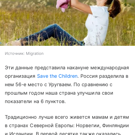
Источник:
Migration
Эти данные представила накануне международная
организация
Save the Children
. Россия разделила в
нем 56-е место с Уругваем. По сравнению с
прошлым годом наша страна улучшила свои
показатели на 6 пунктов.
Традиционно лучше всего живется мамам и детям
в странах Северной Европы: Норвегии, Финляндии
и Исландии. В первой десятке также оказались