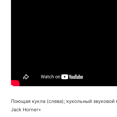
Поющая кукла (слева); кукольный звуковой 
Jack Horner»