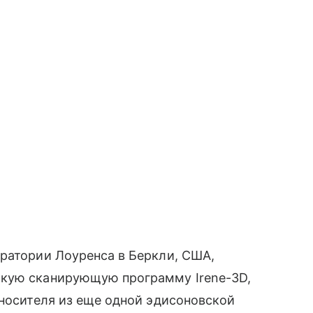
оратории Лоуренса в Беркли, США,
скую сканирующую программу Irene-3D,
носителя из еще одной эдисоновской