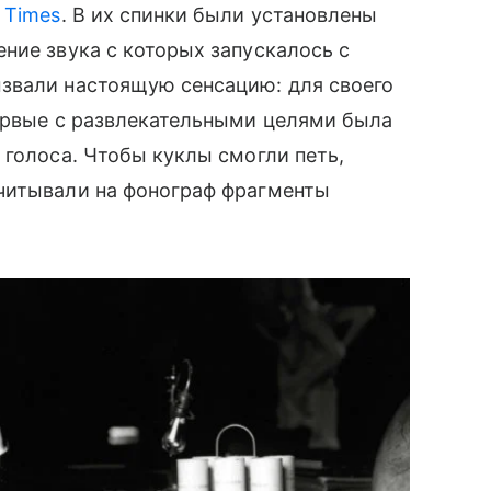
 Times
. В их спинки были установлены
ние звука с которых запускалось с
ызвали настоящую сенсацию: для своего
первые с развлекательными целями была
 голоса. Чтобы куклы смогли петь,
читывали на фонограф фрагменты