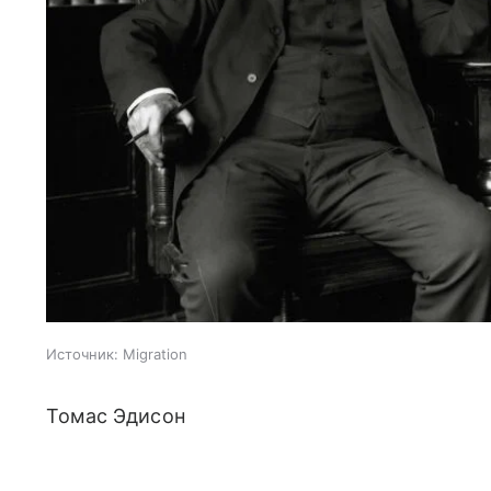
Источник:
Migration
Томас Эдисон