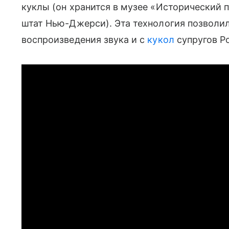
куклы (он хранится в музее «Исторический 
штат Нью-Джерси). Эта технология позволи
воспроизведения звука и с
кукол
супругов Р