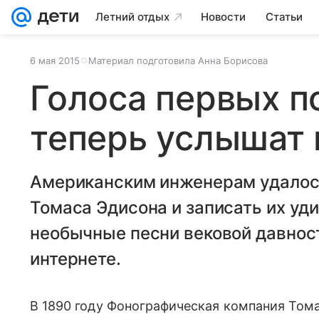
Летний отдых
Новости
Статьи
6 мая 2015
Материал подготовила Анна Борисова
Голоса первых 
теперь услышат 
Американским инженерам удалос
Томаса Эдисона и записать их уд
необычные песни вековой давнос
интернете.
В 1890 году Фонографическая компания Тома