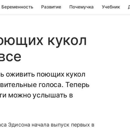
Беременность
Развитие
Почемучка
Учебник
поющих кукол
все
ь оживить поющих кукол
ивительные голоса. Теперь
ти можно услышать в
са Эдисона начала выпуск первых в