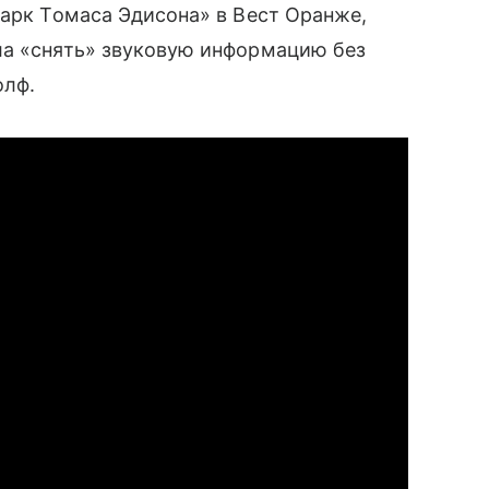
парк Томаса Эдисона» в Вест Оранже,
ла «снять» звуковую информацию без
олф.