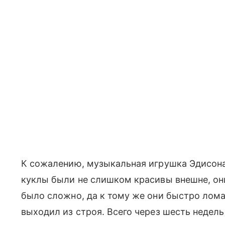
К сожалению, музыкальная игрушка Эдисона
куклы были не слишком красивы внешне, они
было сложно, да к тому же они быстро ломал
выходил из строя. Всего через шесть недел