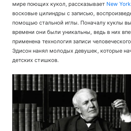
мире поющих кукол, рассказывает
New York
восковые цилиндры с записью, воспроизведе
помощью стальной иглы. Поначалу куклы в
времени они были уникальны, ведь в них в
применена технология записи человеческого
Эдисон нанял молодых девушек, которые на
детских стишков.