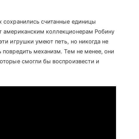
ях сохранились считанные единицы
ат американским коллекционерам Робину
эти игрушки умеют петь, но никогда не
ь повредить механизм. Тем не менее, они
 которые смогли бы воспроизвести и