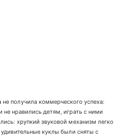
 не получила коммерческого успеха:
 не нравились детям, играть с ними
ись: хрупкий звуковой механизм легко
ь удивительные куклы были сняты с