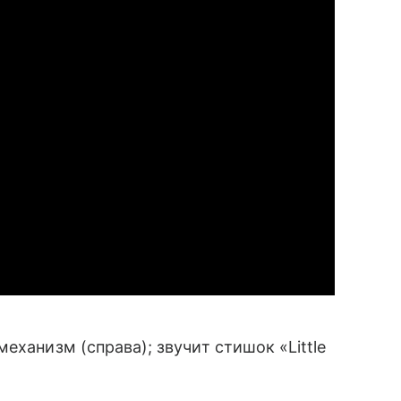
механизм (справа); звучит стишок «Little