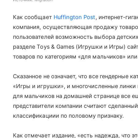
Как сообщает
Huffington Post
, интернет-гиг
компания, осуществляющая продажу товаров 
пользователей возможность выбора детских
разделе Toys & Games (Игрушки и Игры) сай
товаров по категориям «для мальчиков» или
Сказанное не означает, что все гендерные к
«Игры и игрушки», и многочисленные линки 
для мальчиков на домашней странице все е
представители компании считают сделанный ш
классификациии по половому признаку.
Как отмечает издание, «есть надежда, что э