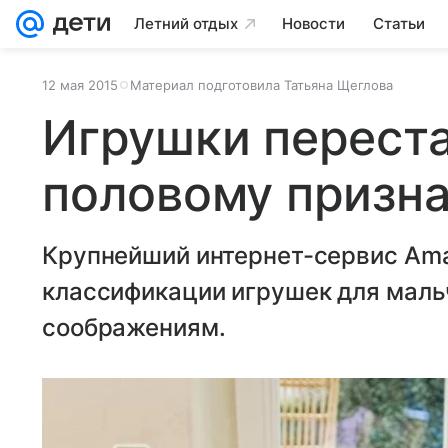
Летний отдых
Новости
Статьи
12 мая 2015
Материал подготовила Татьяна Щеглова
Игрушки переста
половому призн
Крупнейший интернет-сервис Ama
классификации игрушек для маль
соображениям.