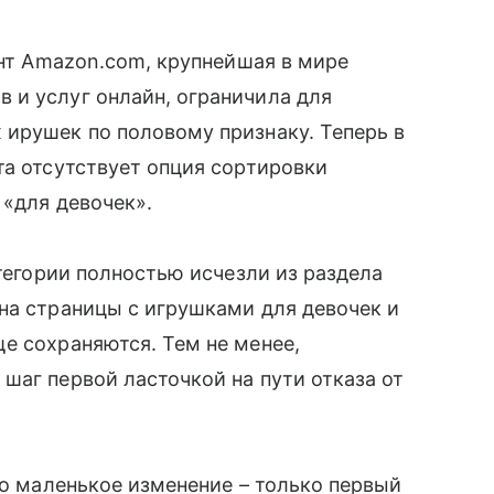
ант Amazon.com, крупнейшая в мире
и услуг онлайн, ограничила для
 ирушек по половому признаку. Теперь в
та отсутствует опция сортировки
 «для девочек».
атегории полностью исчезли из раздела
на страницы с игрушками для девочек и
ще сохраняются. Тем не менее,
аг первой ласточкой на пути отказа от
то маленькое изменение – только первый