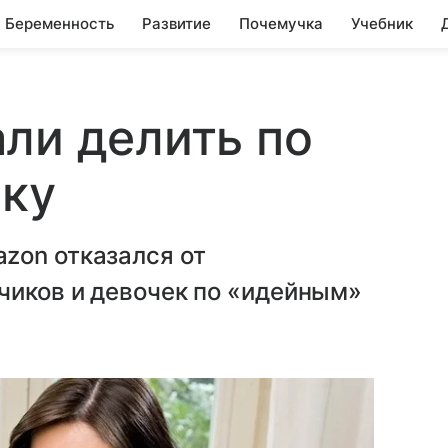
Беременность
Развитие
Почемучка
Учебник
ли делить по
аку
zon отказался от
чиков и девочек по «идейным»