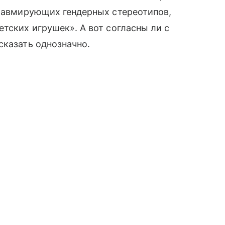
травмирующих гендерных стереотипов,
тских игрушек». А вот согласны ли с
сказать однозначно.