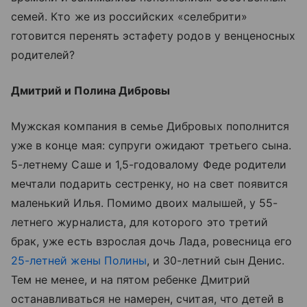
семей. Кто же из российских «селебрити»
готовится перенять эстафету родов у венценосных
родителей?
Дмитрий и Полина Дибровы
Мужская компания в семье Дибровых пополнится
уже в конце мая: супруги ожидают третьего сына.
5-летнему Саше и 1,5-годовалому Феде родители
мечтали подарить сестренку, но на свет появится
маленький Илья. Помимо двоих малышей, у 55-
летнего журналиста, для которого это третий
брак, уже есть взрослая дочь Лада, ровесница его
25-летней жены Полины
, и 30-летний сын Денис.
Тем не менее, и на пятом ребенке Дмитрий
останавливаться не намерен, считая, что детей в