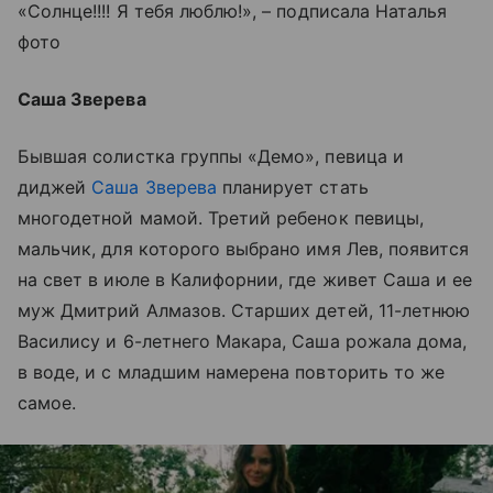
«Солнце!!!! Я тебя люблю!», – подписала Наталья
фото
Саша Зверева
Бывшая солистка группы «Демо», певица и
диджей
Саша Зверева
планирует стать
многодетной мамой. Третий ребенок певицы,
мальчик, для которого выбрано имя Лев, появится
на свет в июле в Калифорнии, где живет Саша и ее
муж Дмитрий Алмазов. Старших детей, 11-летнюю
Василису и 6-летнего Макара, Саша рожала дома,
в воде, и с младшим намерена повторить то же
самое.