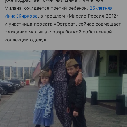
уже подрастает 6-летний Дима и 4-летняя
Милана, ожидается третий ребенок.
25-летняя
Инна Жиркова
, в прошлом «Миссис Россия-2012»
и участница проекта «Остров», сейчас совмещает
ожидание малыша с разработкой собственной
коллекции одежды.