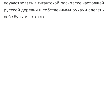
поучаствовать в гигантской раскраске настоящей
русской деревни и собственными руками сделать
себе бусы из стекла.