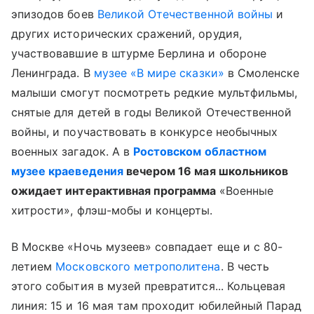
эпизодов боев
Великой Отечественной войны
и
других исторических сражений, орудия,
участвовавшие в штурме Берлина и обороне
Ленинграда. В
музее «В мире сказки»
в Смоленске
малыши смогут посмотреть редкие мультфильмы,
снятые для детей в годы Великой Отечественной
войны, и поучаствовать в конкурсе необычных
военных загадок. А в
Ростовском областном
музее краеведения
вечером 16 мая школьников
ожидает интерактивная программа
«Военные
хитрости», флэш-мобы и концерты.
В Москве «Ночь музеев» совпадает еще и с 80-
летием
Московского метрополитена
. В честь
этого события в музей превратится... Кольцевая
линия: 15 и 16 мая там проходит юбилейный Парад