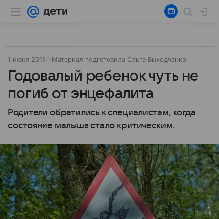
1 июня 2015
Материал подготовила Ольга Выходченко
Годовалый ребенок чуть не
погиб от энцефалита
Родители обратились к специалистам, когда
состояние малыша стало критическим.