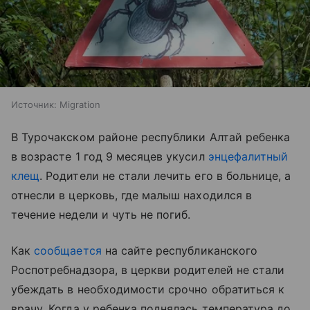
Источник:
Migration
В Турочакском районе республики Алтай ребенка
в возрасте 1 год 9 месяцев укусил
энцефалитный
клещ
. Родители не стали лечить его в больнице, а
отнесли в церковь, где малыш находился в
течение недели и чуть не погиб.
Как
сообщается
на сайте республиканского
Роспотребнадзора, в церкви родителей не стали
убеждать в необходимости срочно обратиться к
врачу. Когда у ребенка поднялась температура до