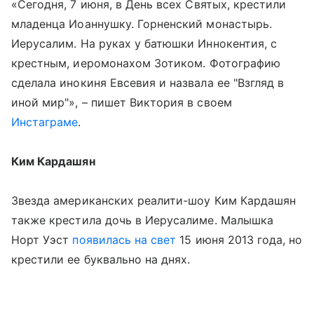
«
Сегодня, 7 июня, в День всех Святых, крестили
младенца Иоаннушку.
Горненский монастырь.
Иерусалим.
На руках у батюшки Иннокентия, с
крестным, иеромонахом Зотиком.
Фотографию
сделала инокиня Евсевия и назвала ее "Взгляд в
иной мир"», – пишет Виктория в своем
Инстаграме
.
Ким Кардашян
Звезда американских реалити-шоу Ким Кардашян
также крестила дочь в Иерусалиме. Малышка
Норт Уэст
появилась на свет
15 июня 2013 года, но
крестили ее
буквально на днях.