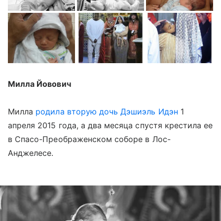
Милла Йовович
Милла
родила вторую дочь Дэшиэль Идэн
1
апреля 2015 года, а два месяца спустя крестила ее
в Спасо-Преображенском соборе в Лос-
Анджелесе.