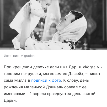
Источник:
Migration
При крещении девочке дали имя Дарья. «Когда мы
говорим по-русски, мы зовем ее Дашей», – пишет
сама Милла в
подписи к фото
. К слову, день
рождения маленькой Дэшиэль совпал с ее
именинами – 1 апреля празднуется день святой
Дарьи.