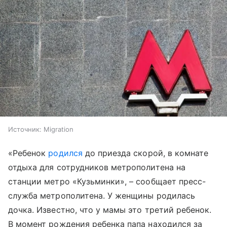
Источник:
Migration
«Ребенок
родился
до приезда скорой, в комнате
отдыха для сотрудников метрополитена на
станции метро «Кузьминки», – сообщает пресс-
служба метрополитена. У женщины родилась
дочка. Известно, что у мамы это третий ребенок.
В момент рождения ребенка папа находился за