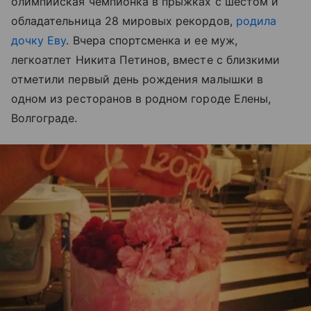
олимпийская чемпионка в прыжках с шестом и
обладательница 28 мировых рекордов,
родила
дочку Еву
. Вчера спортсменка и ее муж,
легкоатлет Никита Петинов, вместе с близкими
отметили первый день рождения малышки в
одном из ресторанов в родном городе Елены,
Волгограде.