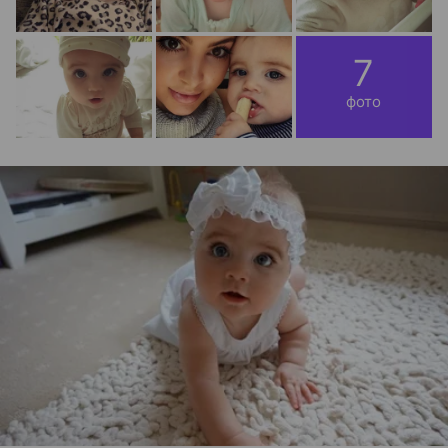
7
фото