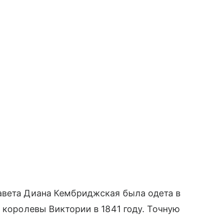
авета Диана Кембриджская была одета в
 королевы Виктории в 1841 году. Точную