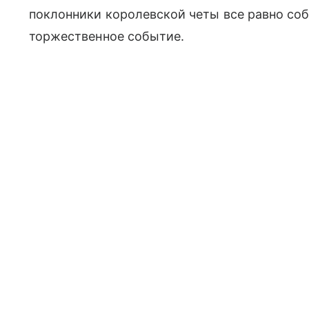
поклонники королевской четы все равно со
торжественное событие.