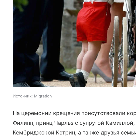
Источник:
Migration
На церемонии крещения присутствовали коро
Филипп, принц Чарльз с супругой Камиллой,
Кембриджской Кэтрин, а также друзья семьи