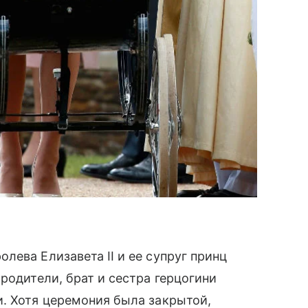
лева Елизавета II и ее супруг принц
 родители, брат и сестра герцогини
. Хотя церемония была закрытой,