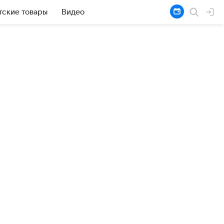
тские товары
Видео