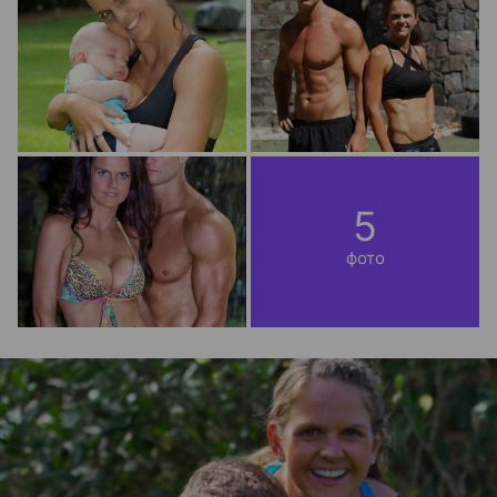
5
фото