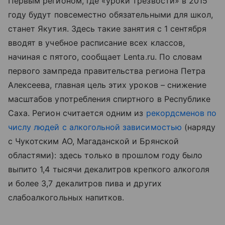
Первым регионом, где «уроки трезвости» в 2015
году будут повсеместно обязательными для школ,
станет Якутия. Здесь такие занятия с 1 сентября
вводят в учебное расписание всех классов,
начиная с пятого, сообщает Lenta.ru. По словам
первого зампреда правительства региона Петра
Алексеева, главная цель этих уроков – снижение
масштабов употребления спиртного в Республике
Саха. Регион считается одним из
рекордсменов по
числу людей с алкогольной зависимостью
(наряду
с Чукотским АО, Магаданской и Брянской
областями): здесь только в прошлом году было
выпито 1,4 тысячи декалитров крепкого алкоголя
и более 3,7 декалитров пива и других
слабоалкогольных напитков.