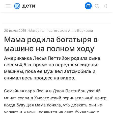
20 июля 2015
Материал подготовила Анна Борисова
Мама родила богатыря в
машине на полном ходу
Американка Лесья Петтийон родила сына
весом 4,5 кг прямо на переднем сиденье
машины, пока ее муж вел автомобиль и
снимал весь процесс на видео.
Семейная пара Лесья и Джон Петтийон уже 45
минут ехали в Хьюстонский перинатальный центр,
когда будущая мама поняла, что доехать они не
успеют и малыш появится на свет буквально с