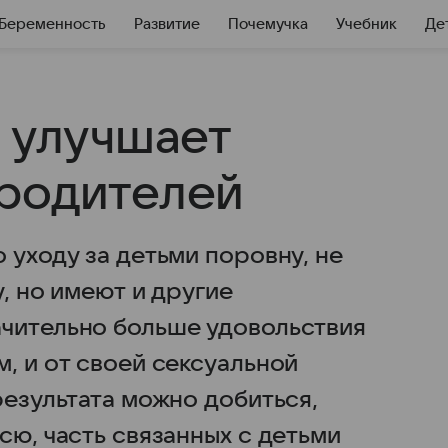
Беременность
Развитие
Почемучка
Учебник
Де
е улучшает
 родителей
 уходу за детьми поровну, не
, но имеют и другие
чительно больше удовольствия
, и от своей сексуальной
результата можно добиться,
сю, часть связанных с детьми