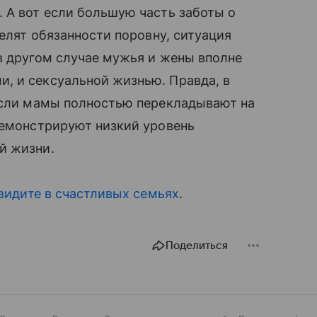
 А вот если большую часть заботы о
делят обязанности поровну, ситуация
в другом случае мужья и жены вполне
 и сексуальной жизнью. Правда, в
 если мамы полностью перекладывают на
демонстрируют низкий уровень
й жизни.
увидите в счастливых семьях
.
Поделиться