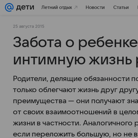
Летний отдых
Новости
Статьи
25 августа 2015
Забота о ребенк
интимную жизнь
Родители, делящие обязанности по
только облегчают жизнь друг другу
преимущества — они получают зна
от своих взаимоотношений в целом
жизни в частности. Аналогичного 
если переложить большую, но не в