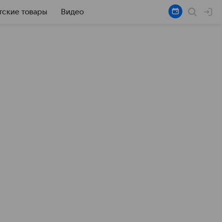
тские товары
Видео