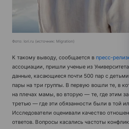
Фото: lori.ru
источник:
Migration
К такому выводу, сообщается в
пресс-релиз
ассоциации, пришли ученые из Университет
данные, касающиеся почти 500 пар с детьми
пары на три группы. В первую вошли те, в к
на плечах мамы, во вторую — те, где этим з
третью — где эти обязанности были в той ил
Исследователи оценивали качество отношен
ответов. Вопросы касались частоты конфлик