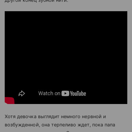
другой конец зубной нити.
Хотя девочка выглядит немного нервной и
возбужденной, она терпеливо ждет, пока папа