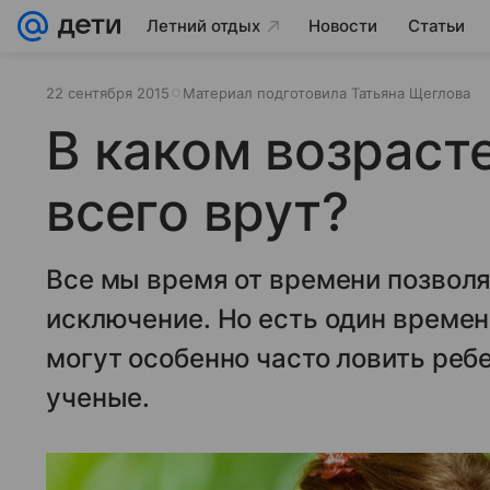
Летний отдых
Новости
Статьи
22 сентября 2015
Материал подготовила Татьяна Щеглова
В каком возраст
всего врут?
Все мы время от времени позволяе
исключение. Но есть один времен
могут особенно часто ловить реб
ученые.