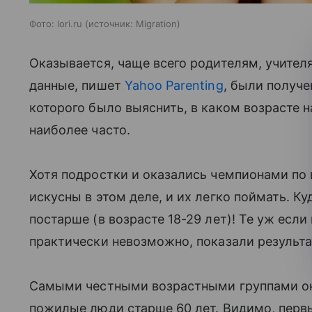
Фото: lori.ru
источник:
Migration
Оказывается, чаще всего родителям, учител
данные, пишет
Yahoo Parenting
, были получ
которого было выяснить, в каком возрасте н
наиболее часто.
Хотя подростки и оказались чемпионами по 
искусны в этом деле, и их легко поймать. К
постарше (в возрасте 18-29 лет)! Те уж если 
практически невозможно, показали результ
Самыми честными возрастными группами оказ
пожилые люди старше 60 лет. Видимо, первы