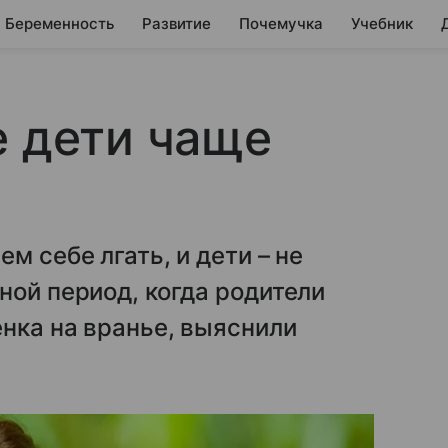
Беременность
Развитие
Почемучка
Учебник
е дети чаще
м себе лгать, и дети – не
ной период, когда родители
енка на вранье, выяснили