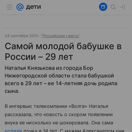
24 сентября 2015
"Российская газета"
Самой молодой бабушке в
России – 29 лет
Наталья Князькова из города Бор
Нижегородской области стала бабушкой
всего в 29 лет – ее 14-летняя дочь родила
сына.
В интервью телекомпании «Волга» Наталья
рассказала, что новость о скором появлении
внука ее нисколько не шокировала. Она сама
родила
дочку в 14 лет. С мужем Александром они