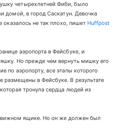
ушку четырехлетней Фиби, было
и домой, в город Саскатун. Девочка
се оказалось не так плохо, пишет
Huffpost
анице аэропорта в Фейсбуке, и
ряшку. Но прежде чем вернуть мишку его
ие по аэропорту, все этапы которого
 размещены в Фейсбуке. В результате
которая тронула сердца людей из
ыдвижном ящике. Но он же должен был