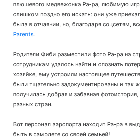
плюшевого медвежонка Ра-ра, любимую игр
слишком поздно его искать: они уже приехал
была в отчаянии, но, благодаря соцсетям, в
Parents
.
Родители Фиби разместили фото Ра-ра на стр
сотрудникам удалось найти и опознать поте
хозяйке, ему устроили настоящее путешеств
были тщательно задокументированы и так же
получилась добрая и забавная фотоистория, 
разных стран.
Вот персонал аэропорта находит Ра-ра в в
быть в самолете со своей семьей!