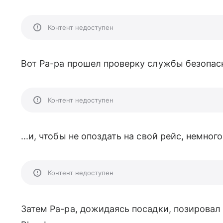
Контент недоступен
Вот Ра-ра прошел проверку службы безопасн
Контент недоступен
...и, чтобы не опоздать на свой рейс, немно
Контент недоступен
Затем Ра-ра, дожидаясь посадки, позировал 