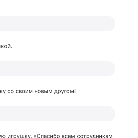
кой.
мку со своим новым другом!
ую игрушку. «Спасибо всем сотрудникам