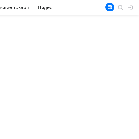
тские товары
Видео