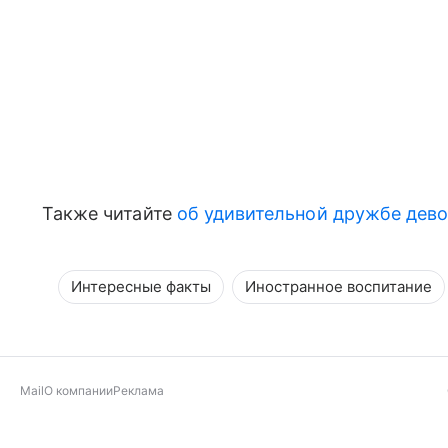
Также читайте
об удивительной дружбе дево
Интересные факты
Иностранное воспитание
Mail
О компании
Реклама