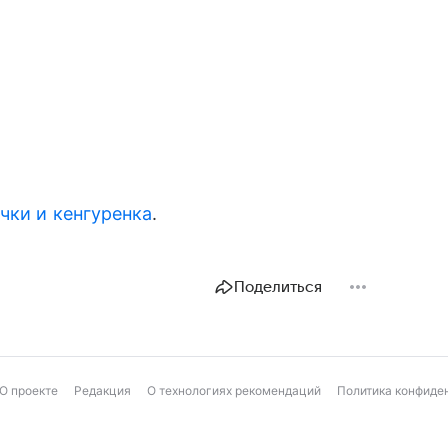
чки и кенгуренка
.
Поделиться
О проекте
Редакция
О технологиях рекомендаций
Политика конфиде