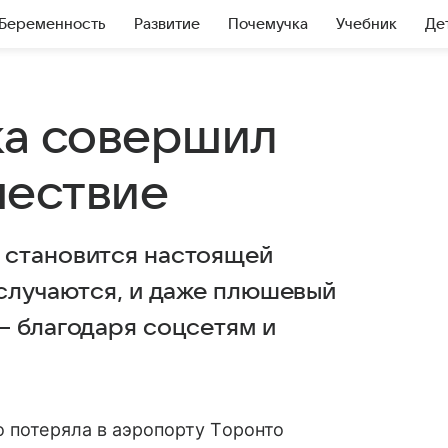
Беременность
Развитие
Почемучка
Учебник
Де
а совершил
шествие
 становится настоящей
 случаются, и даже плюшевый
– благодаря соцсетям и
о потеряла в аэропорту Торонто