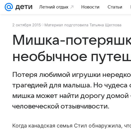
Летний отдых
Новости
Статьи
2 октября 2015
Материал подготовила Татьяна Щеглова
Мишка-потеряшк
необычное путе
Потеря любимой игрушки нередко
трагедией для малыша. Но чудеса
мишка может найти дорогу домой 
человеческой отзывчивости.
Когда канадская семья Стил обнаружила, чт