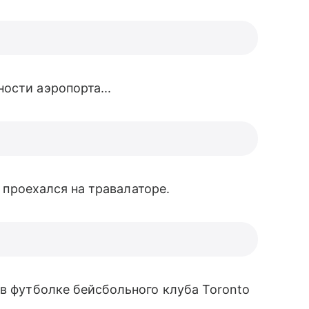
ости аэропорта...
го проехался на травалаторе.
в футболке бейсбольного клуба Toronto