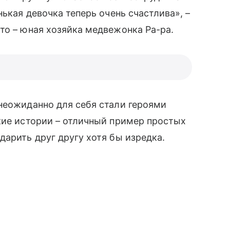
нькая девочка теперь очень счастлива», –
о – юная хозяйка медвежонка Ра-ра.
 неожиданно для себя стали героями
кие истории – отличный пример простых
дарить друг другу хотя бы изредка.