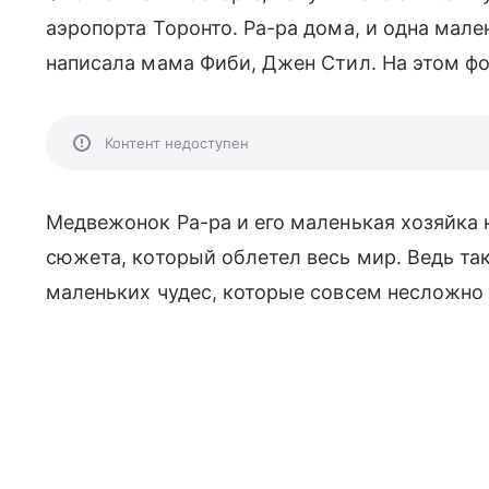
аэропорта Торонто. Ра-ра дома, и одна мале
написала мама Фиби, Джен Стил. На этом фот
Контент недоступен
Медвежонок Ра-ра и его маленькая хозяйка
сюжета, который облетел весь мир. Ведь та
маленьких чудес, которые совсем несложно 