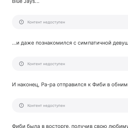
Blue Jays...
Контент недоступен
...и даже познакомился с симпатичной девуш
Контент недоступен
И наконец, Ра-ра отправился к Фиби в обни
Контент недоступен
Фиби была в восторге, получив свою любим