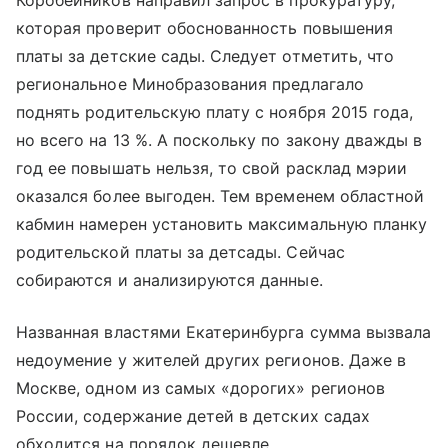
Коробейников направил запрос в прокуратуру,
которая проверит обоснованность повышения
платы за детские сады. Следует отметить, что
региональное Минобразования предлагало
поднять родительскую плату с ноября 2015 года,
но всего на 13 %. А поскольку по закону дважды в
год ее повышать нельзя, то свой расклад мэрии
оказался более выгоден. Тем временем областной
кабмин намерен установить максимальную планку
родительской платы за детсады. Сейчас
собираются и анализируются данные.
Названная властями Екатеринбурга сумма вызвала
недоумение у жителей других регионов. Даже в
Москве, одном из самых «дорогих» регионов
России, содержание детей в детских садах
обходится на порядок дешевле.