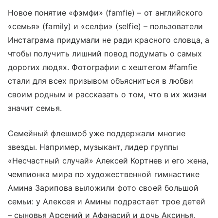
Новое понятие «фэмфи» (famfie) – от английского
«семья» (family) и «селфи» (selfie) – пользователи
Инстаграма придумали не ради красного словца, а
чтобы получить лишний повод подумать о самых
дорогих людях. Фотографии с хештегом #famfie
стали для всех призывом объясниться в любви
своим родным и рассказать о том, что в их жизни
значит семья.
Семейный флешмоб уже поддержали многие
звезды. Например, музыкант, лидер группы
«Несчастный случай» Алексей Кортнев и его жена,
чемпионка мира по художественной гимнастике
Амина Зарипова выложили фото своей большой
семьи: у Алексея и Амины подрастает трое детей
– сыновья Арсений и Афанасий и дочь Аксинья.