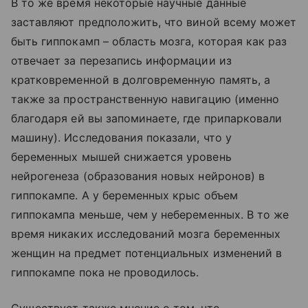
В то же время некоторые научные данные
заставляют предположить, что виной всему может
быть гиппокамп – область мозга, которая как раз
отвечает за перезапись информации из
кратковременной в долговременную память, а
также за пространственную навигацию (именно
благодаря ей вы запоминаете, где припарковали
машину). Исследования показали, что у
беременных мышей снижается уровень
нейрогенеза (образования новых нейронов) в
гиппокампе. А у беременных крыс объем
гиппокампа меньше, чем у небеременных. В то же
время никаких исследований мозга беременных
женщин на предмет потенциальных изменений в
гиппокампе пока не проводилось.