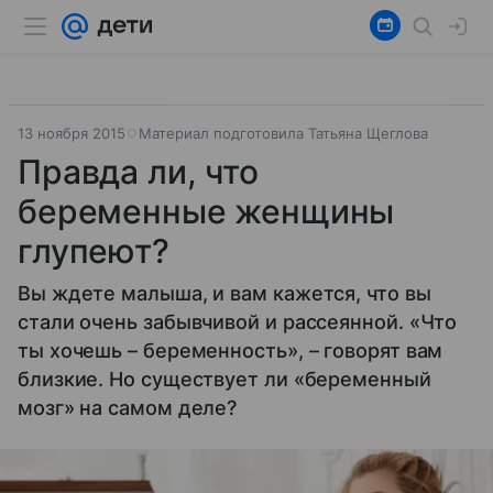
13 ноября 2015
Материал подготовила Татьяна Щеглова
Правда ли, что
беременные женщины
глупеют?
Вы ждете малыша, и вам кажется, что вы
стали очень забывчивой и рассеянной. «Что
ты хочешь – беременность», – говорят вам
близкие. Но существует ли «беременный
мозг» на самом деле?