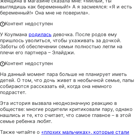
женщина в магазине сказала мне: «Милый, ты
выглядишь как беременный!» А я засмеялся: «Я и есть
беременный!» Она мне не поверила».
Контент недоступен
У Коулмана
родилась
девочка. После родов ему
пришлось уволиться, чтобы ухаживать за дочкой.
Заботы об обеспечении семьи полностью легли на
плечи его партнера – Элайджи.
Контент недоступен
На данный момент пара больше не планирует иметь
детей. О том, что дочь живет в необычной семье, папы
собираются рассказать ей, когда она немного
подрастет.
Эта история вызвала неоднозначную реакцию в
обществе: многие родители критиковали пару, однако
нашлись и те, кто считает, что самое главное – в этой
семье ребенка любят.
Также читайте о
«плохих мальчиках», которые стали