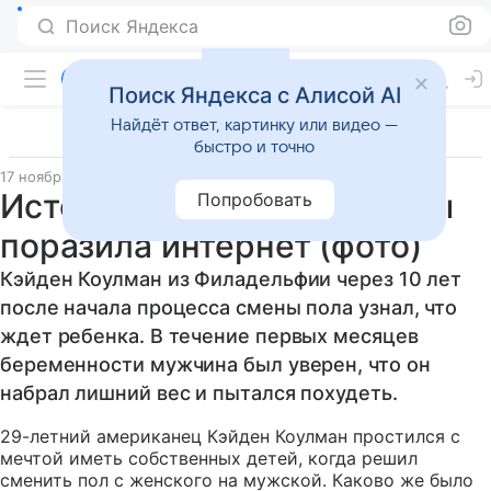
Поиск Яндекса
Поиск Яндекса с Алисой AI
Найдёт ответ, картинку или видео —
быстро и точно
17 ноября 2015
Материал подготовила Виктория Зайченко
История беременного папы
Попробовать
поразила интернет (фото)
Кэйден Коулман из Филадельфии через 10 лет
после начала процесса смены пола узнал, что
ждет ребенка. В течение первых месяцев
беременности мужчина был уверен, что он
набрал лишний вес и пытался похудеть.
29-летний американец Кэйден Коулман простился с
мечтой иметь собственных детей, когда решил
сменить пол с женского на мужской. Каково же было