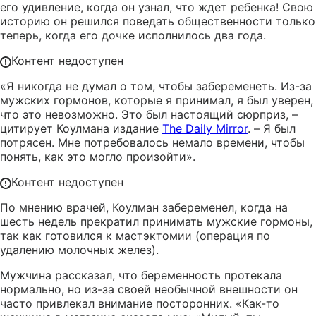
его удивление, когда он узнал, что ждет ребенка! Свою
историю он решился поведать общественности только
теперь, когда его дочке исполнилось два года.
Контент недоступен
«Я никогда не думал о том, чтобы забеременеть. Из-за
мужских гормонов, которые я принимал, я был уверен,
что это невозможно. Это был настоящий сюрприз, –
цитирует Коулмана издание
The Daily Mirror
. – Я был
потрясен. Мне потребовалось немало времени, чтобы
понять, как это могло произойти».
Контент недоступен
По мнению врачей, Коулман забеременел, когда на
шесть недель прекратил принимать мужские гормоны,
так как готовился к мастэктомии (операция по
удалению молочных желез).
Мужчина рассказал, что беременность протекала
нормально, но из-за своей необычной внешности он
часто привлекал внимание посторонних. «Как-то