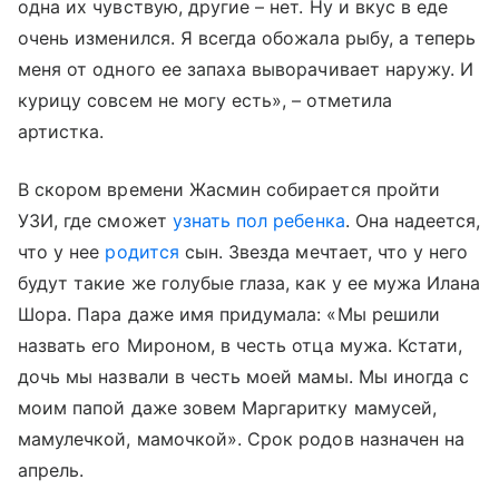
одна их чувствую, другие – нет. Ну и вкус в еде
очень изменился. Я всегда обожала рыбу, а теперь
меня от одного ее запаха выворачивает наружу. И
курицу совсем не могу есть», – отметила
артистка.
В скором времени Жасмин собирается пройти
УЗИ, где сможет
узнать пол ребенка
. Она надеется,
что у нее
родится
сын. Звезда мечтает, что у него
будут такие же голубые глаза, как у ее мужа Илана
Шора. Пара даже имя придумала: «Мы решили
назвать его Мироном, в честь отца мужа. Кстати,
дочь мы назвали в честь моей мамы. Мы иногда с
моим папой даже зовем Маргаритку мамусей,
мамулечкой, мамочкой». Срок родов назначен на
апрель.