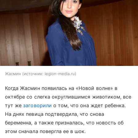
Жасмин
источник:
legion-media.ru
Когда Жасмин появилась на «Новой волне» в
октябре со слегка округлившимся животиком, все
тут же
заговорили
о том, что она ждет ребенка.
На днях певица подтвердила, что снова
беременна, а также призналась, что новость об
этом сначала повергла ее в шок.