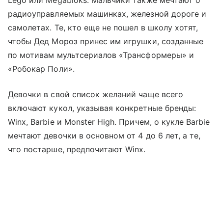
Lego или Megabloks. Мальчики также мечтают о
радиоуправляемых машинках, железной дороге и
самолетах. Те, кто еще не пошел в школу хотят,
чтобы Дед Мороз принес им игрушки, созданные
по мотивам мультсериалов «Трансформеры» и
«Робокар Поли».
Девочки в свой список желаний чаще всего
включают кукол, указывая конкретные бренды:
Winx, Barbie и Monster High. Причем, о кукле Barbie
мечтают девочки в основном от 4 до 6 лет, а те,
что постарше, предпочитают Winx.