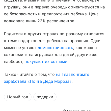
бюджета. Мамы и папы отмечали, что, выбирая
игрушку, они в первую очередь ориентируются на
ее безопасность и предпочтения ребенка. Цена
волновала лишь 23% респондентов.
Родители в других странах по-разному относятся
к теме подарков для ребенка на праздник. Одни
мамы не устают
демонстрировать
, как можно
сэкономить на игрушках для детей, другие же,
наоборот,
покупают их сотнями
.
Также читайте о том, что
на Главпочтамте
заработала «Почта Деда Мороза»
.
Новый год
подарки