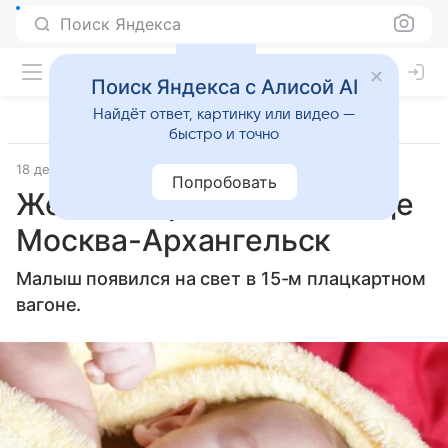
Поиск Яндекса
Поиск Яндекса с Алисой AI
Найдёт ответ, картинку или видео —
быстро и точно
18 декабря 2015
Материал подготовила Татьяна Щеглова
Попробовать
Женщина родила в поезде
Москва-Архангельск
Малыш появился на свет в 15-м плацкартном
вагоне.