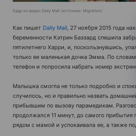
Кадр из видео Daily Mail
источник:
Migration
Как пишет
Daily Mail
, 27 ноября 2015 года н
беременности Кэтрин Баззард спешила забр
пятилетнего Харри, и, поскользнувшись, уп
только ее маленькая дочка Эмма. По словам
телефон и попросила набрать номер экстрен
Малышка смогла не только подробно и спокои
случилось, но и правильно назвать домашнии
прибывшим по вызову парамедикам. Разгов
продолжался 11 минут, до самого прибытия
рядом с мамой и успокаивала ее, а также п