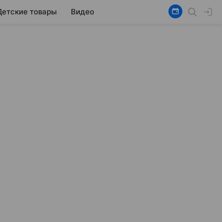
Детские товары
Видео