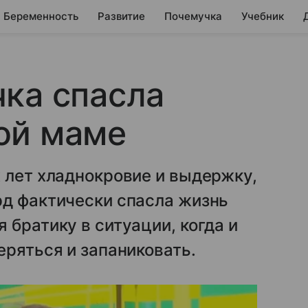
Беременность
Развитие
Почемучка
Учебник
ка спасла
ой маме
 лет хладнокровие и выдержку,
рд фактически спасла жизнь
 братику в ситуации, когда и
еряться и запаниковать.