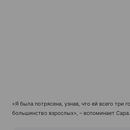
«Я была потрясена, узнав, что ей всего три 
большинство взрослых», – вспоминает Сара