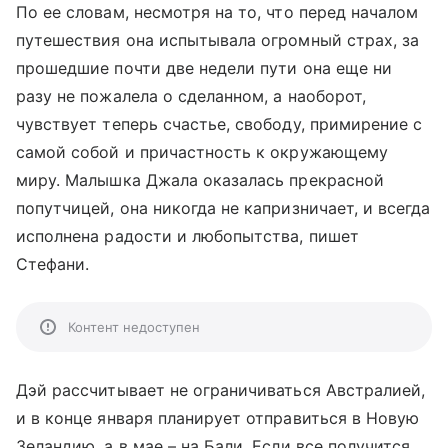
По ее словам, несмотря на то, что перед началом
путешествия она испытывала огромный страх, за
прошедшие почти две недели пути она еще ни
разу не пожалела о сделанном, а наоборот,
чувствует теперь счастье, свободу, примирение с
самой собой и причастность к окружающему
миру. Малышка Джала оказалась прекрасной
попутчицей, она никогда не капризничает, и всегда
исполнена радости и любопытства, пишет
Стефани.
Контент недоступен
Дэй рассчитывает не ограничиваться Австралией,
и в конце января планирует отправиться в Новую
Зеландию, а в мае – на Бали. Если все получится,