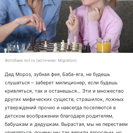
Фотобанк lori.ru
источник:
Migration
Дед Мороз, зубная фея, Баба-яга, не будешь
слушаться – заберет милиционер, если будешь
кривляться, так и останешься... Эти и множество
других мифических существ, страшилок, ложных
утверждений прочно и навсегда поселяются в
детском воображении благодаря родителям,
бабушкам и дедушкам. Вырастая, мы не перестаем
удивляться, почему мы так верили взрослым, но