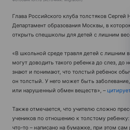
Глава Российского клуба толстяков Сергей
Департамент образования Москвы, в которо
открыть спецшколы для детей с лишним вес
«В школьной среде травля детей с лишним
могут доводить такого ребенка до слез, до н
знают и понимают, что толстый ребенок обы
он толстый. У него может быть заболевание,
или нарушенный обмен веществ», –
цитируе
Также отмечается, что учителю сложно прес
учеников по отношению к толстому ребенку:
что-то – написано на бумажке, при этом са