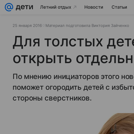
Летний отдых
Новости
Статьи
25 января 2016
Материал подготовила Виктория Зайченко
Для толстых дет
открыть отдель
По мнению инициаторов этого нов
поможет огородить детей с избыт
стороны сверстников.