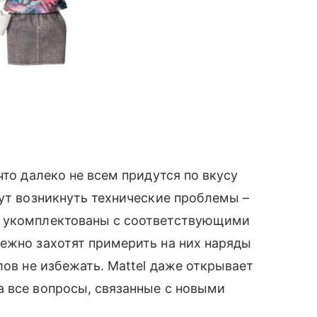
что далеко не всем придутся по вкусу
гут возникнуть технические проблемы –
р укомплектованы с соответствующими
ежно захотят примерить на них наряды
лов не избежать. Mattel даже открывает
а все вопросы, связанные с новыми