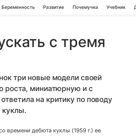
Беременность
Развитие
Почемучка
Учебник
ускать с тремя
нок три новые модели своей
о роста, миниатюрную и с
ответила на критику по поводу
 куклы.
 со времени дебюта куклы (1959 г.) ее