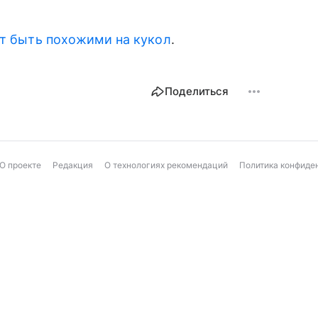
т быть похожими на кукол
.
Поделиться
О проекте
Редакция
О технологиях рекомендаций
Политика конфиде