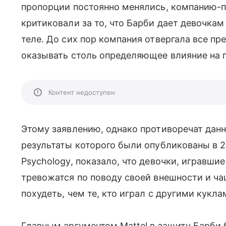
пропорции постоянно менялись, компанию-п
критиковали за то, что Барби дает девочка
теле. До сих пор компания отвергала все пре
оказывать столь определяющее влияние на 
Контент недоступен
Этому заявлению, однако противоречат данны
результаты которого были опубликованы в 2
Psychology, показало, что девочки, игравшие
тревожатся по поводу своей внешности и 
похудеть, чем те, кто играл с другими кукла
Главным аргументом Mattel в защиту Барби