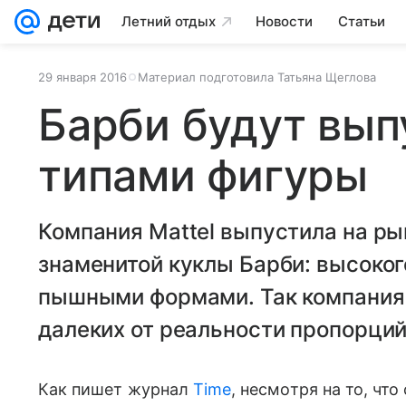
Летний отдых
Новости
Статьи
29 января 2016
Материал подготовила Татьяна Щеглова
Барби будут вып
типами фигуры
Компания Mattel выпустила на ры
знаменитой куклы Барби: высоког
пышными формами. Так компания 
далеких от реальности пропорций
Как пишет журнал
Time
, несмотря на то, что