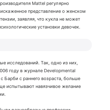
роизводителя Mattel регулярно
м искаженное представление о женском
тензии, заявляя, что кукла не может
психологические установки девочек.
е исследований. Так, одно из них,
006 году в журнале Developmental
 с Барби с раннего возраста, больше
чаще испытывают навязчивое желание
ми.
 были разнообразные профессии,