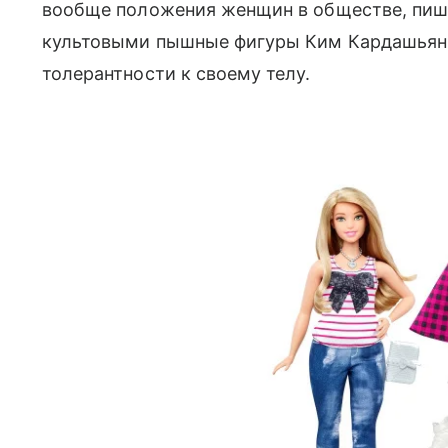
вообще положения женщин в обществе, пиш
культовыми пышные фигуры Ким Кардашьян и
толерантности к своему телу.