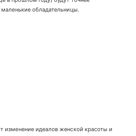
х маленькие обладательницы.
т изменение идеалов женской красоты и