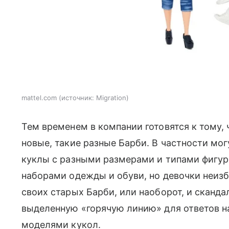
mattel.com
источник:
Migration
Тем временем в компании готовятся к тому, 
новые, такие разные Барби. В частности мо
куклы с разными размерами и типами фигу
наборами одежды и обуви, но девочки неизб
своих старых Барби, или наоборот, и сканда
выделенную «горячую линию» для ответов н
моделями кукол.