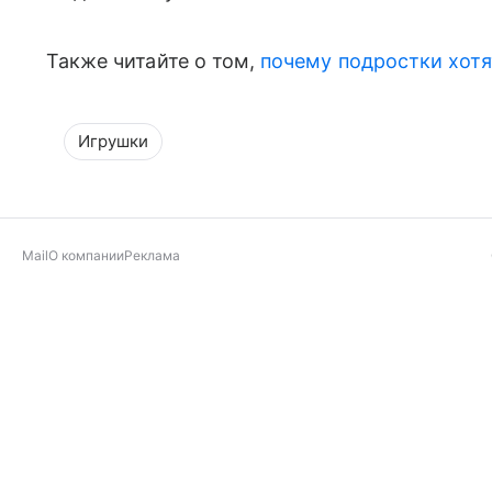
Также читайте о том,
п
очему подростки хотя
Игрушки
Mail
О компании
Реклама