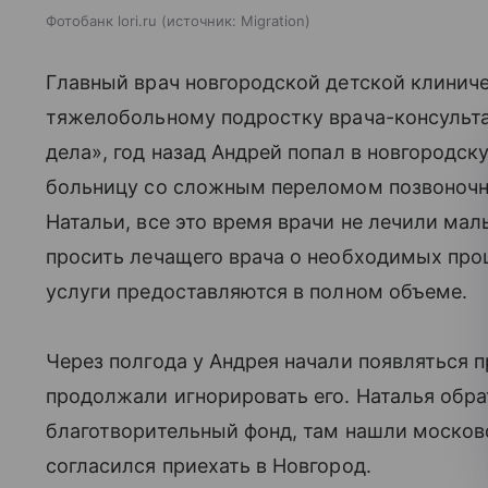
Фотобанк lori.ru
источник:
Migration
Главный врач новгородской детской клинич
тяжелобольному подростку врача-консульта
дела», год назад Андрей попал в новгород
больницу со сложным переломом позвоночн
Натальи, все это время врачи не лечили мал
просить лечащего врача о необходимых проц
услуги предоставляются в полном объеме.
Через полгода у Андрея начали появляться 
продолжали игнорировать его. Наталья обр
благотворительный фонд, там нашли московс
согласился приехать в Новгород.