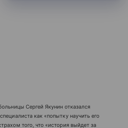
 больницы Сергей Якунин отказался
 специалиста как «попытку научить его
трахом того, что «история выйдет за