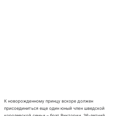
К новорожденному принцу вскоре должен
присоединиться еще один юный член шведской
королевской семьи – брат Виктории, 36-летний