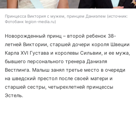
Принцесса Виктория с мужем, принцем Даниэлем
источник:
Фотобанк legion-media.ru
Новорожденный принц – второй ребенок 38-
летней Виктории, старшей дочери короля Швеции
Карла XVI Густава и королевы Сильвии, и ее мужа,
бывшего персонального тренера Даниэля
Вестлинга. Малыш занял третье место в очереди
на шведский престол после своей матери и
старшей сестры, четырехлетней принцессы
Эстель.