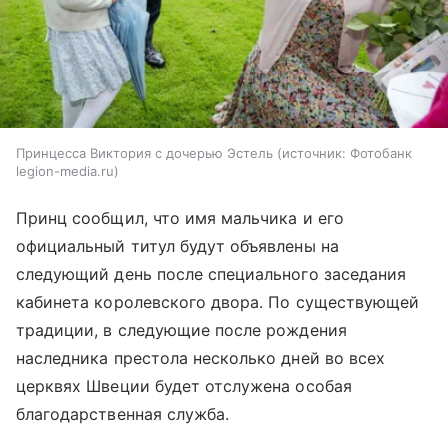
Принцесса Виктория с дочерью Эстель
источник:
Фотобанк
legion-media.ru
Принц сообщил, что имя мальчика и его
официальный титул будут объявлены на
следующий день после специального заседания
кабинета королевского двора. По существующей
традиции, в следующие после рождения
наследника престола несколько дней во всех
церквях Швеции будет отслужена особая
благодарственная служба.