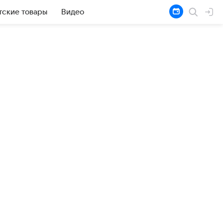
тские товары
Видео