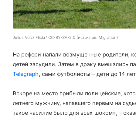
Julius Volz/ Flickr/ CC-BY-SA-2.0
источник:
Migration
На рефери напали возмущенные родители, к
детей засудили. Затем в драку вмешались п
Telegraph
, сами футболисты – дети до 14 ле
Вскоре на место прибыли полицейские, кот
летнего мужчину, напавшего первым на суд
такое насилие было для всех шоком», – сказ