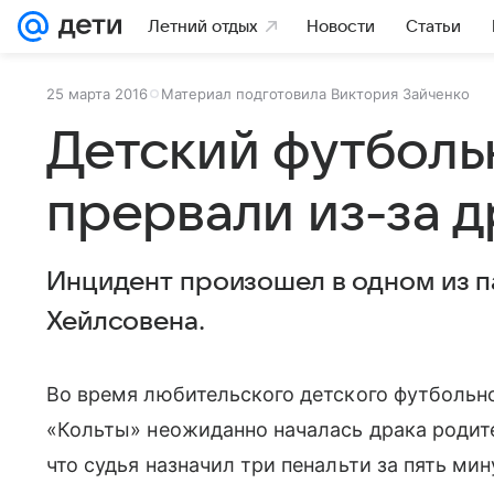
Летний отдых
Новости
Статьи
25 марта 2016
Материал подготовила Виктория Зайченко
Детский футболь
прервали из-за 
Инцидент произошел в одном из п
Хейлсовена.
Во время любительского детского футбольн
«Кольты» неожиданно началась драка родите
что судья назначил три пенальти за пять ми