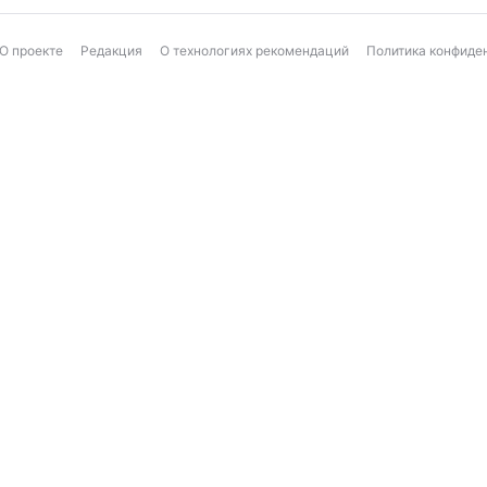
О проекте
Редакция
О технологиях рекомендаций
Политика конфиде