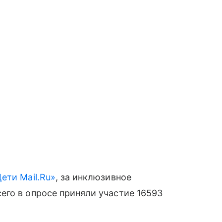
ети Mail.Ru»
, за инклюзивное
его в опросе приняли участие 16593