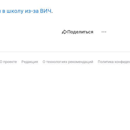
и в школу из-за ВИЧ
.
Поделиться
О проекте
Редакция
О технологиях рекомендаций
Политика конфиде