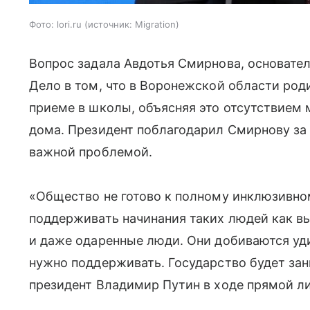
Фото: lori.ru
источник:
Migration
Вопрос задала Авдотья Смирнова, основате
Дело в том, что в Воронежской области род
приеме в школы, объясняя это отсутствием м
дома. Президент поблагодарил Смирнову за 
важной проблемой.
«Общество не готово к полному инклюзивно
поддерживать начинания таких людей как в
и даже одаренные люди. Они добиваются уди
нужно поддерживать. Государство будет зан
президент Владимир Путин в ходе прямой л