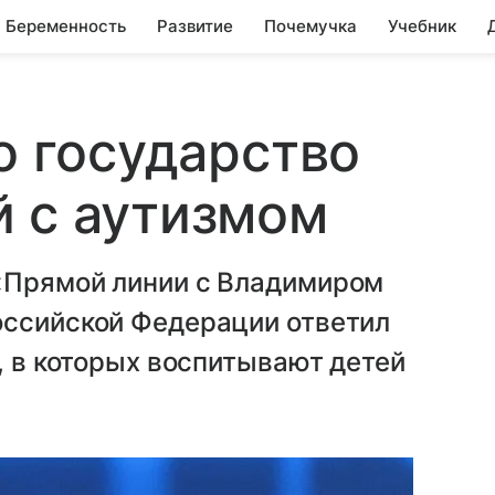
Беременность
Развитие
Почемучка
Учебник
о государство
 с аутизмом
«Прямой линии с Владимиром
оссийской Федерации ответил
, в которых воспитывают детей