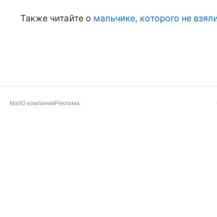
Также читайте о
мальчике, которого не взял
Mail
О компании
Реклама