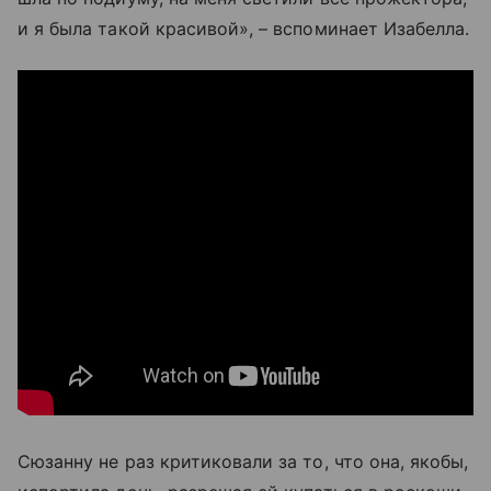
и я была такой красивой», – вспоминает Изабелла.
Сюзанну не раз критиковали за то, что она, якобы,