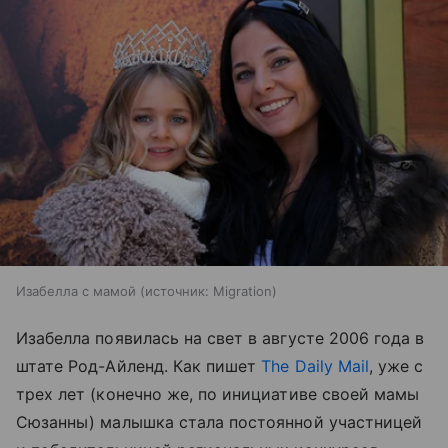
Изабелла с мамой
источник:
Migration
Изабелла появилась на свет в августе 2006 года в
штате Род-Айленд. Как пишет
The Daily Mail
, уже с
трех лет (конечно же, по инициативе своей мамы
Сюзанны) малышка стала постоянной участницей