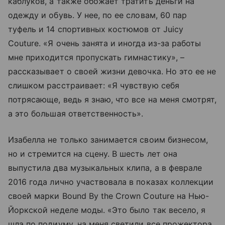
каблуков, а также обожает тратить деньги на
одежду и обувь. У нее, по ее словам, 60 пар
туфель и 14 спортивных костюмов от Juicy
Couture. «Я очень занята и иногда из-за работы
мне приходится пропускать гимнастику», –
рассказывает о своей жизни девочка. Но это ее не
слишком расстраивает: «Я чувствую себя
потрясающе, ведь я знаю, что все на меня смотрят,
а это большая ответственность».
Изабелла не только занимается своим бизнесом,
но и стремится на сцену. В шесть лет она
выпустила два музыкальных клипа, а в феврале
2016 года лично участвовала в показах коллекции
своей марки Bound By the Crown Couture на Нью-
Йоркской неделе моды. «Это было так весело, я
шла по подиуму, на меня светили все прожектора,