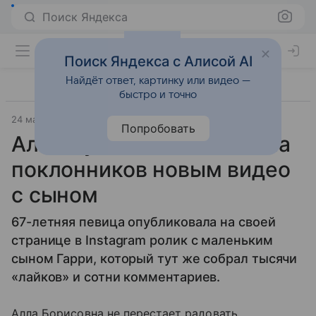
Поиск Яндекса
Поиск Яндекса с Алисой AI
Найдёт ответ, картинку или видео —
быстро и точно
24 мая 2016
Материал подготовила Виктория Зайченко
Попробовать
Алла Пугачева насмешила
поклонников новым видео
с сыном
67-летняя певица опубликовала на своей
странице в Instagram ролик с маленьким
сыном Гарри, который тут же собрал тысячи
«лайков» и сотни комментариев.
Алла Борисовна не перестает радовать