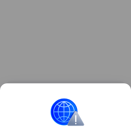
Контент недоступен
Также читайте о том,
что случилось с «самой
угрюмой девочкой в мире»
.