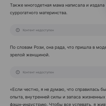
Также многодетная мама написала и издала 
суррогатного материнства.
Контент недоступен
По словам Рози, она рада, что пришла в моде
зрелой женщиной.
Контент недоступен
«Если честно, я не думаю, что справилась бы
опыта, внутренней силы и запаса жизненных 
фэшн-индустрию. Чтобы все успевать, я жив