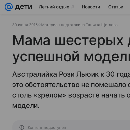
Летний отдых
Новости
Статьи
30 июня 2016
Материал подготовила Татьяна Щеглова
Мама шестерых 
успешной модел
Австралийка Рози Льюик к 30 год
это обстоятельство не помешало 
столь «зрелом» возрасте начать
модели.
Контент недоступен