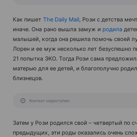
Как пишет
The Daily Mail
, Рози с детства ме
иначе. Она рано вышла замуж и
родила
детеи
малышей, когда она решила помочь своей лу
Лорен и ее муж несколько лет безуспешно п
21 попытка ЭКО. Тогда Рози сама предложила
матерью для ее детей, и благополучно роди
близнецов.
Контент недоступен
Затем у Рози родился свой – четвертый по с
предыдущих, эти роды оказались очень слож