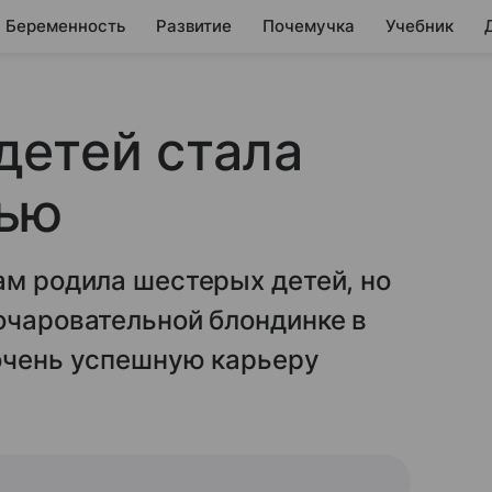
Беременность
Развитие
Почемучка
Учебник
детей стала
ью
ам родила шестерых детей, но
очаровательной блондинке в
 очень успешную карьеру