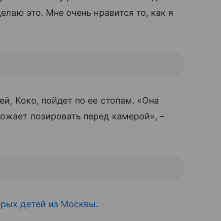
делаю это. Мне очень нравится то, как я
й, Коко, пойдет по ее стопам. «Она
ожает позировать перед камерой», –
рых детей из Москвы
.