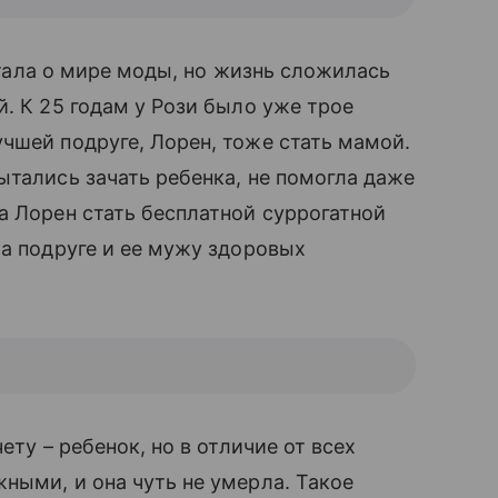
чтала о мире моды, но жизнь сложилась
̆. К 25 годам у Рози было уже трое
чшей подруге, Лорен, тоже стать мамой.
ытались зачать ребенка, не помогла даже
 Лорен стать бесплатной суррогатной
ла подруге и ее мужу здоровых
чету – ребенок, но в отличие от всех
ными, и она чуть не умерла. Такое