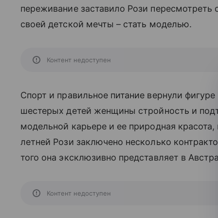
переживание заставило Рози пересмотреть с
своей детской мечты – стать моделью.
Контент недоступен
Спорт и правильное питание вернули фигуре
шестерых детей женщины стройность и под
модельной карьере и ее природная красота,
летней Рози заключено несколько контрак
того она эксклюзивно представляет в Австрал
Контент недоступен