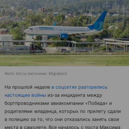
Фото: lori.ru
источник:
Migration
На прошлой неделе
в соцсетях разгорелись
настоящие войны
из-за инцидента между
бортпроводниками
авиакомпании «Победа» и
родителями младенца, которых по прилету сдали
в полицию за то, что они отказались занять свои
места в самолете
. Все началось с поста Максима