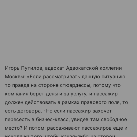
Игорь Путилов, адвокат Адвокатской коллегии
Москвы: «Если рассматривать данную ситуацию,
то правда на стороне стюардессы, потому что
компания берет деньги за услугу, и пассажир
должен действовать в рамках правового поля, то
есть договора. Что если пассажир захочет
пересесть в бизнес-класс, увидев там свободное
место? И потом: рассаживают пассажиров еще и
исходя из того, чтобы какая-либо из сторон