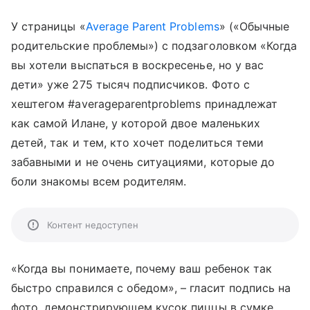
У страницы «
Average Parent Problems
» («Обычные
родительские проблемы») с подзаголовком «Когда
вы хотели выспаться в воскресенье, но у вас
дети» уже 275 тысяч подписчиков. Фото с
хештегом #averageparentproblems принадлежат
как самой Илане, у которой двое маленьких
детей, так и тем, кто хочет поделиться теми
забавными и не очень ситуациями, которые до
боли знакомы всем родителям.
Контент недоступен
«Когда вы понимаете, почему ваш ребенок так
быстро справился с обедом», – гласит подпись на
фото, демонстрирующем кусок пиццы в сумке.