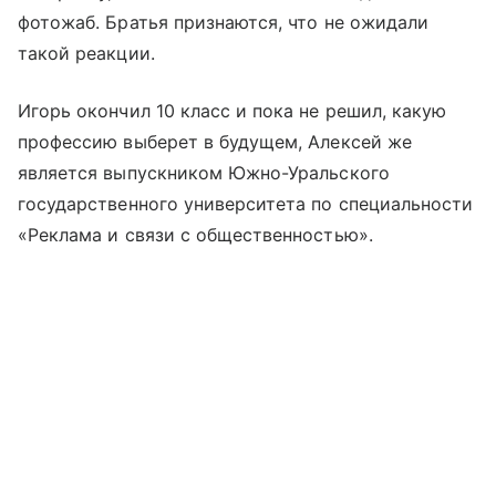
фотожаб. Братья признаются, что не ожидали
такой реакции.
Игорь окончил 10 класс и пока не решил, какую
профессию выберет в будущем, Алексей же
является выпускником Южно-Уральского
государственного университета по специальности
«Реклама и связи с общественностью».