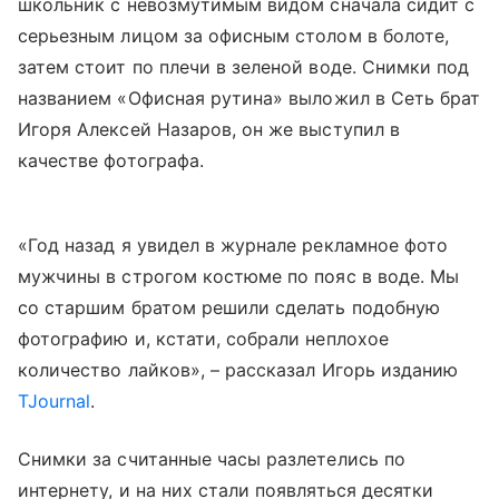
школьник
с невозмутимым видом
сначала сидит с
серьезным лицом за офисным столом в болоте,
затем стоит по плечи в зеленой воде. Снимки под
названием
«Офисная рутина»
выложил в Сеть брат
Игоря Алексей Назаров, он же выступил в
качестве фотографа.
«Год назад я увидел в журнале рекламное фото
мужчины в строгом костюме по пояс в воде. Мы
со старшим братом решили сделать подобную
фотографию и, кстати, собрали неплохое
количество лайков», – рассказал Игорь изданию
TJournal
.
Снимки за считанные часы разлетелись по
интернету, и на них стали появляться десятки