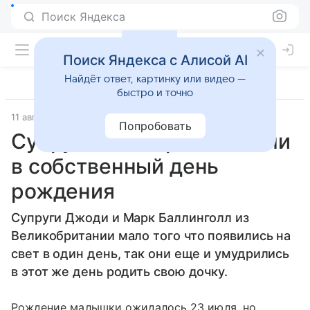
Поиск Яндекса
Поиск Яндекса с Алисой AI
Найдёт ответ, картинку или видео —
быстро и точно
11 августа 2016
Газета.Ру
Попробовать
Супруги стали родителями
в собственный день
рождения
Супруги Джоди и Марк Баллинголл из
Великобритании мало того что появились на
свет в один день, так они еще и умудрились
в этот же день родить свою дочку.
Рождение малышки ожидалось 23 июля, но