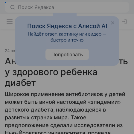
Поиск Яндекса с Алисой AI
Найдёт ответ, картинку или видео —
быстро и точно
24 августа 2016
Материал подготовила Татьяна Щеглова
Попробовать
Антибиотики могут развить
у здорового ребенка
диабет
Широкое применение антибиотиков у детей
может быть виной настоящей «эпидемии»
детского диабета, наблюдающейся в
развитых странах мира. Такое
предположение сделали исследователи из
Нью-Йоркского университета, проведя