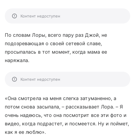
Контент недоступен
По словам Лоры, всего пару раз Джой, не
подозревающая о своей сетевой славе,
просыпалась в тот момент, когда мама ее
наряжала.
Контент недоступен
«Она смотрела на меня слегка затуманенно, а
потом снова засыпала, – рассказывает Лора. – Я
очень надеюсь, что она посмотрит все эти фото и
видео, когда подрастет, и посмеется. Ну и поймет,
как я ее люблю».