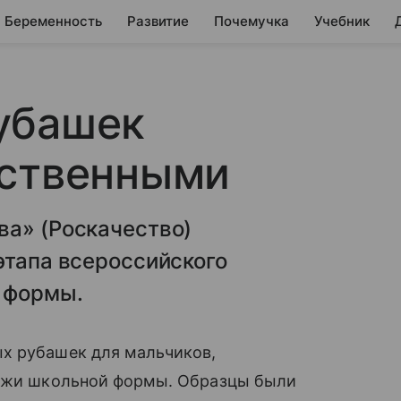
Беременность
Развитие
Почемучка
Учебник
убашек
ественными
ва» (Роскачество)
этапа всероссийского
 формы.
х рубашек для мальчиков,
дажи школьной формы. Образцы были