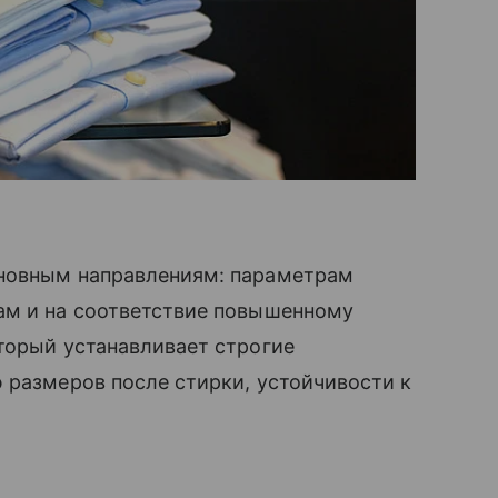
новным направлениям: параметрам
ам и на соответствие повышенному
оторый устанавливает строгие
 размеров после стирки, устойчивости к