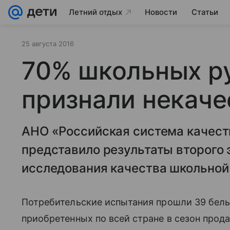
Летний отдых
Новости
Статьи
25 августа 2016
70% школьных р
признали некач
АНО «Российская система качест
представило результаты второго 
исследования качества школьной
Потребительские испытания прошли 39 белы
приобретенных по всей стране в сезон про