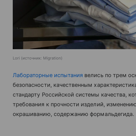
Lori
источник:
Migration
Лабораторные испытания
велись по трем ос
безопасности, качественным характеристик
стандарту Российской системы качества, к
требования к прочности изделий, изменению
окрашиванию, содержанию формальдегида.