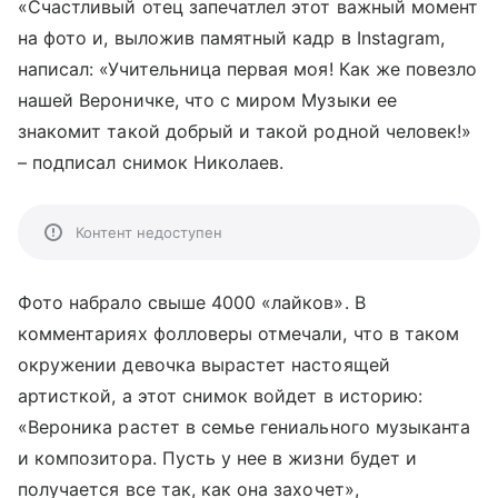
«Счастливый отец запечатлел этот важный момент
на фото и, выложив памятный кадр в Instagram,
написал: «Учительница первая моя! Как же повезло
нашей Вероничке, что с миром Музыки ее
знакомит такой добрый и такой родной человек!»
– подписал снимок Николаев.
Контент недоступен
Фото набрало свыше 4000 «лайков». В
комментариях фолловеры отмечали, что в таком
окружении девочка вырастет настоящей
артисткой, а этот снимок войдет в историю:
«Вероника растет в семье гениального музыканта
и композитора. Пусть у нее в жизни будет и
получается все так, как она захочет»,