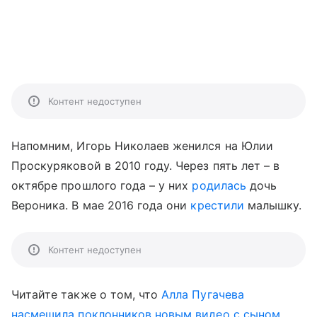
Контент недоступен
Напомним, Игорь Николаев женился на Юлии
Проскуряковой в 2010 году. Через пять лет – в
октябре прошлого года – у них
родилась
дочь
Вероника.
В мае 2016 года они
крестили
малышку.
Контент недоступен
Читайте также о том, что
Алла Пугачева
насмешила поклонников новым видео с сыном
.